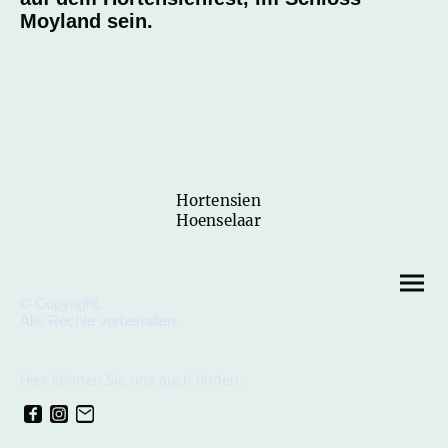
Moyland sein.
Hortensien
Hoenselaar
© Copyright.
Alle Rechte vorbehalten.
Hier können Sie uns auch finden: